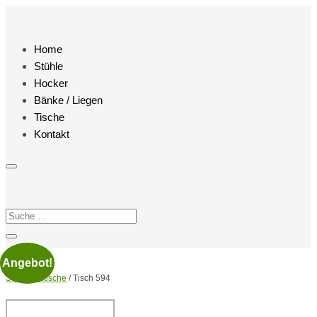
Home
Stühle
Hocker
Bänke / Liegen
Tische
Kontakt
Angebot!
Start
/
Esstische
/ Tisch 594