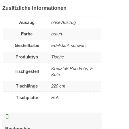
Zusätzliche Informationen
Auszug
ohne Auszug
Farbe
braun
Gestellfarbe
Edelstahl, schwarz
Produkttyp
Tische
Kreuzfuß Rundrohr, V-
Tischgestell
Kufe
Tischlänge
220 cm
Tischplatte
Holz

Restposten