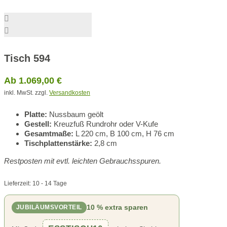
Tisch 594
Ab
1.069,00
€
inkl. MwSt.
zzgl.
Versandkosten
Platte:
Nussbaum geölt
Gestell:
Kreuzfuß Rundrohr oder V-Kufe
Gesamtmaße:
L 220 cm, B 100 cm, H 76 cm
Tischplattenstärke:
2,8 cm
Restposten mit evtl. leichten Gebrauchsspuren.
Lieferzeit:
10 - 14 Tage
10 % extra sparen
JUBILÄUMSVORTEIL