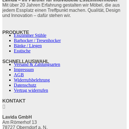
Mit über 20 Jahren Erfahrung gestalten wir Möbel, die aus
jedem Essplatz einen Treffpunkt machen. Qualität, Design
und Innovation – dafür stehen wir.
PRODUKTE
Esszimmer Stühle
Barhocker / Tresenhocker
Bänke / Liegen
Esstische
SCHNELLAUSWAHL
Versand & Zahlungsarten
Impressum
AGB
Widerrufsbelehrung
Datenschutz
Vertrag widerrufen
KONTAKT

Lavida GmbH
Am Römerhof 13
78727 Oberndorf a. N.