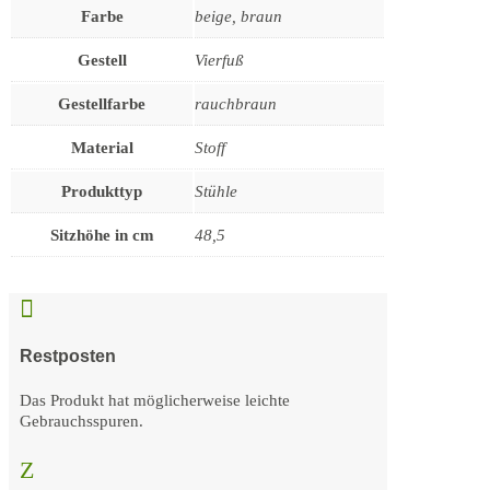
Farbe
beige, braun
Gestell
Vierfuß
Gestellfarbe
rauchbraun
Material
Stoff
Produkttyp
Stühle
Sitzhöhe in cm
48,5

Restposten
Das Produkt hat möglicherweise leichte
Gebrauchsspuren.
Z